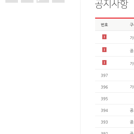
번호
구
기
공
기
397
396
기
395
394
공
393
공
392
공