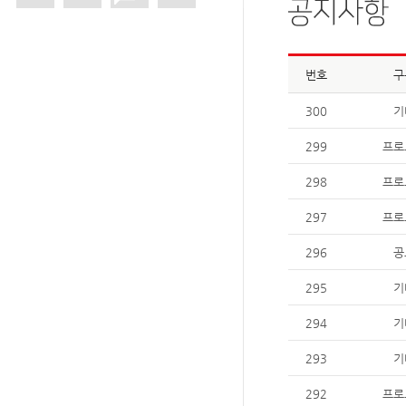
번호
구
300
기
299
프로
298
프로
297
프로
296
공
295
기
294
기
293
기
292
프로