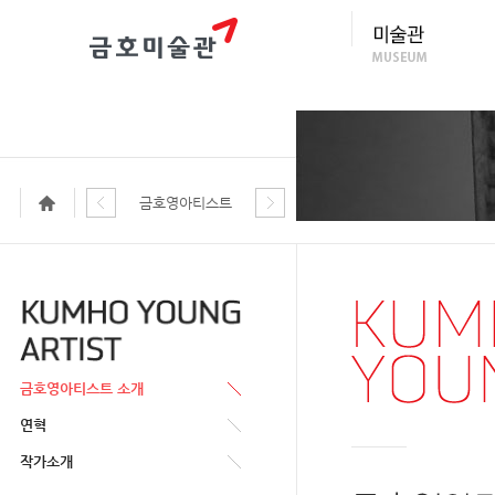
금호영아티스트
금호영아티스트 소개
연혁
작가소개