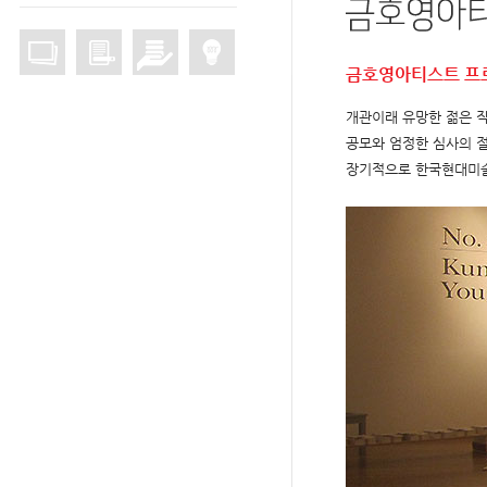
금호영아티스트 프
개관이래 유망한 젊은 
공모와 엄정한 심사의 
장기적으로 한국현대미술