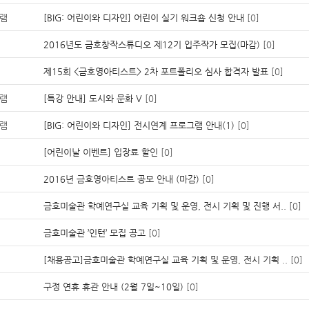
램
[BIG: 어린이와 디자인] 어린이 실기 워크숍 신청 안내
[0]
2016년도 금호창작스튜디오 제12기 입주작가 모집(마감)
[0]
제15회 <금호영아티스트> 2차 포트폴리오 심사 합격자 발표
[0]
램
[특강 안내] 도시와 문화 V
[0]
램
[BIG: 어린이와 디자인] 전시연계 프로그램 안내(1)
[0]
[어린이날 이벤트] 입장료 할인
[0]
2016년 금호영아티스트 공모 안내 (마감)
[0]
금호미술관 학예연구실 교육 기획 및 운영, 전시 기획 및 진행 서..
[0]
금호미술관 ’인턴’ 모집 공고
[0]
[채용공고]금호미술관 학예연구실 교육 기획 및 운영, 전시 기획 ..
[0]
구정 연휴 휴관 안내 (2월 7일~10일)
[0]