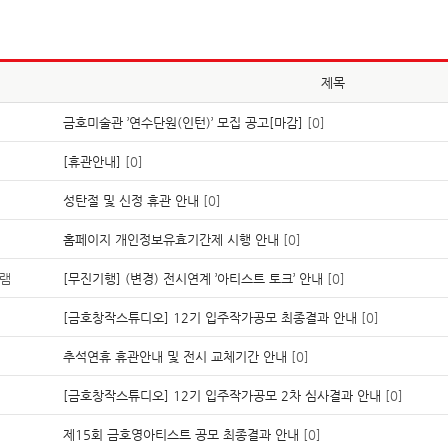
제목
금호미술관 ’연수단원(인턴)’ 모집 공고[마감]
[0]
[휴관안내]
[0]
성탄절 및 신정 휴관 안내
[0]
홈페이지 개인정보유효기간제 시행 안내
[0]
램
[무진기행] (변경) 전시연계 ’아티스트 토크’ 안내
[0]
[금호창작스튜디오] 12기 입주작가공모 최종결과 안내
[0]
추석연휴 휴관안내 및 전시 교체기간 안내
[0]
[금호창작스튜디오] 12기 입주작가공모 2차 심사결과 안내
[0]
제15회 금호영아티스트 공모 최종결과 안내
[0]