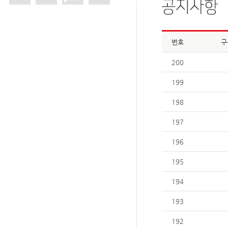
번호
구
200
199
198
197
196
195
194
193
192