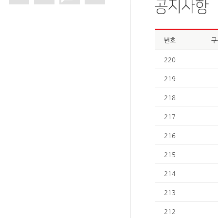
번호
구
220
219
218
217
216
215
214
213
212