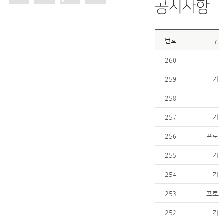
번호
구
260
259
기
258
257
기
256
프로
255
기
254
기
253
프로
252
기