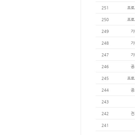
251
프로
250
프로
249
기
248
기
247
기
246
공
245
프로
244
공
243
242
전
241