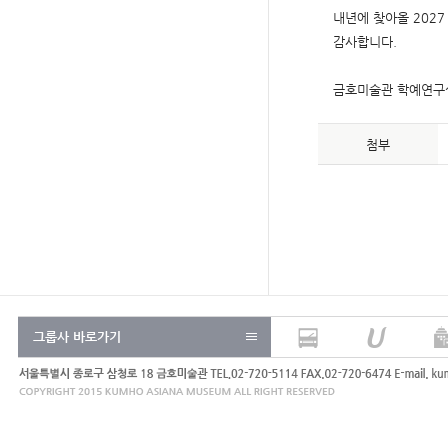
내년에 찾아올 202
감사합니다.
금호미술관 학예연구실
첨부
그룹사 바로가기