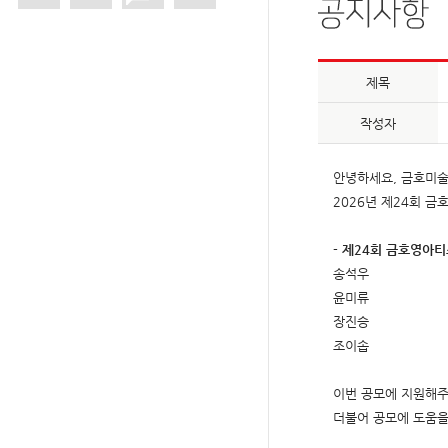
제목
작성자
안녕하세요, 금호미
2026년 제24회 
- 제24회 금호영아티
송석우
윤미류
장진승
조이솝
이번 공모에 지원해주
더불어 공모에 도움을