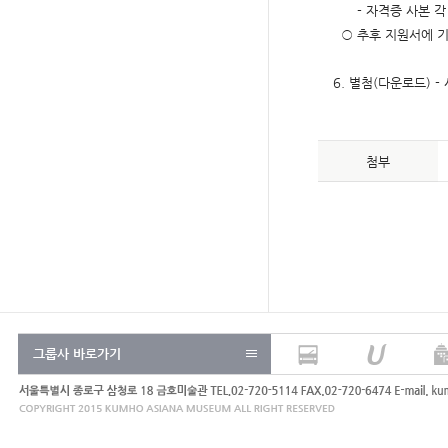
-
자격증 사본 각
○
추후 지원서에 기
6.
별첨
(
다운로드
) -
첨부
그룹사 바로가기