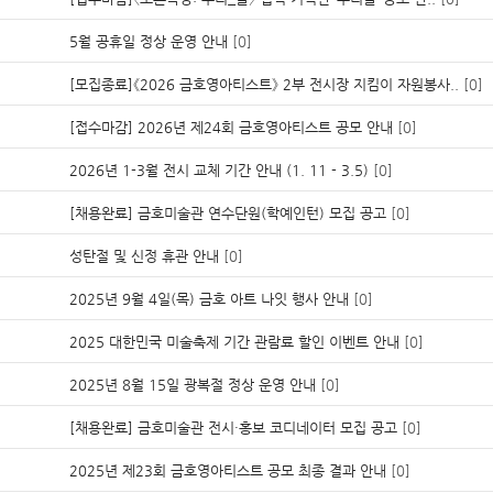
5월 공휴일 정상 운영 안내
[0]
[모집종료]《2026 금호영아티스트》 2부 전시장 지킴이 자원봉사..
[0]
[접수마감] 2026년 제24회 금호영아티스트 공모 안내
[0]
2026년 1-3월 전시 교체 기간 안내 (1. 11 - 3.5)
[0]
[채용완료] 금호미술관 연수단원(학예인턴) 모집 공고
[0]
성탄절 및 신정 휴관 안내
[0]
2025년 9월 4일(목) 금호 아트 나잇 행사 안내
[0]
2025 대한민국 미술축제 기간 관람료 할인 이벤트 안내
[0]
2025년 8월 15일 광복절 정상 운영 안내
[0]
[채용완료] 금호미술관 전시·홍보 코디네이터 모집 공고
[0]
2025년 제23회 금호영아티스트 공모 최종 결과 안내
[0]