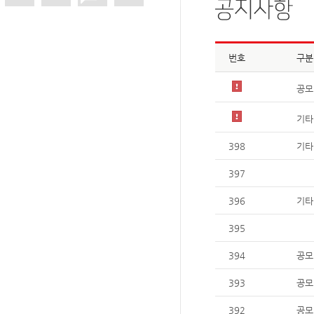
번호
구분
공모
기타
398
기타
397
396
기타
395
394
공모
393
공모
392
공모