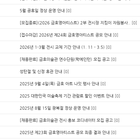
5월 공휴일 정상 운영 안내
[0]
[모집종료]《2026 금호영아티스트》 2부 전시장 지킴이 자원봉사..
[0]
[접수마감] 2026년 제24회 금호영아티스트 공모 안내
[0]
2026년 1-3월 전시 교체 기간 안내 (1. 11 - 3.5)
[0]
[채용완료] 금호미술관 연수단원(학예인턴) 모집 공고
[0]
성탄절 및 신정 휴관 안내
[0]
2025년 9월 4일(목) 금호 아트 나잇 행사 안내
[0]
2025 대한민국 미술축제 기간 관람료 할인 이벤트 안내
[0]
2025년 8월 15일 광복절 정상 운영 안내
[0]
[채용완료] 금호미술관 전시·홍보 코디네이터 모집 공고
[0]
2025년 제23회 금호영아티스트 공모 최종 결과 안내
[0]