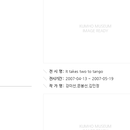
전
시
명 :
It takes two to tango
전시기간 :
2007-04-13 ~ 2007-05-19
작
가
명 :
강미선,문봉선,김민정