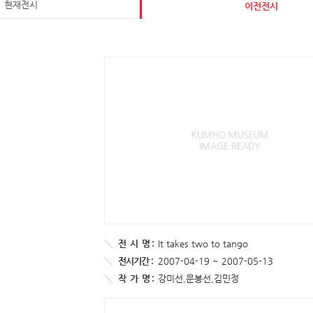
현재전시
이전전시
전
시
명 :
It takes two to tango
전시기간 :
2007-04-19 ~ 2007-05-13
작
가
명 :
강미선,문봉선,김민정