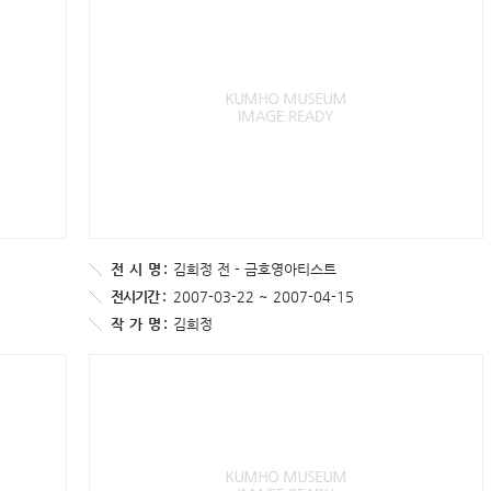
전
시
명 :
김희정 전 - 금호영아티스트
전시기간 :
2007-03-22 ~ 2007-04-15
작
가
명 :
김희정