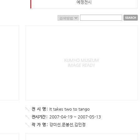
예정전시
전
시
명 :
It takes two to tango
전시기간 :
2007-04-19 ~ 2007-05-13
작
가
명 :
강미선,문봉선,김민정