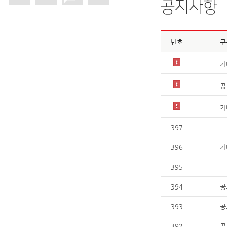
번호
구
기
공
기
397
396
기
395
394
공
393
공
392
공