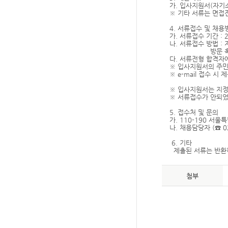
가. 입사지원서(자기
※ 기타 서류는 면접
4. 서류접수 및 채용
가. 서류접수 기간 : 
나. 서류접수 방법 : 지
방문 혹은 우편접
다. 서류전형 합격자
※ 입사지원서의 주
※ e-mail 접수 시 
※ 입사지원서는 지정된
※ 서류접수가 안되었
5. 접수처 및 문의
가. 110-190 서
나. 채용담당자 (☎ 0
6. 기타
제출된 서류는 반환하
첨부