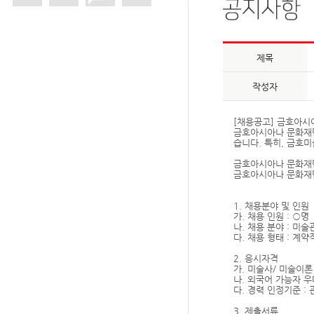
제목
작성자
[채용공고] 금호아시
금호아시아나 문화재단
습니다. 특히, 금호
금호아시아나 문화재단
금호아시아나 문화재단
1. 채용분야 및 인원
가. 채용 인원 : ○명
나. 채용 분야 : 미
다. 채용 형태 : 계
2. 응시자격
가. 미술사/ 미술이론
나. 외국어 가능자 
다. 경력 인정기준 :
3. 제출서류