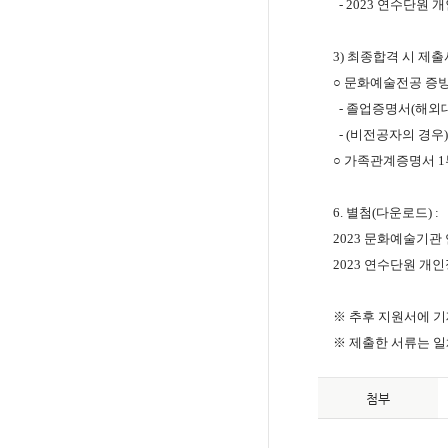
- 2023
연수단원 
3)
최종합격 시 제출
○
문화예술전공 증빙
-
졸업증명서
(
해외
- (
비전공자의 경우
○
가족관계증명서
1
6.
별첨
(
다운로드
) :
2023
문화예술기관 
2023
연수단원 개
※
추후 지원서에 기
※
제출한 서류는 일
첨부