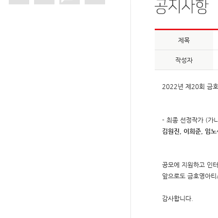
제목
작성자
2022년 제20회 
- 최종 선정작가 (가나
김원진, 이희준, 임노
공모에 지원하고 인
앞으로도 금호영아티
감사합니다.