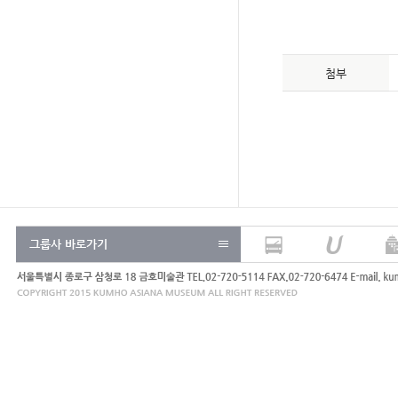
- 금
첨부
그룹사 바로가기