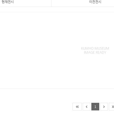
현재전시
이전전시
1