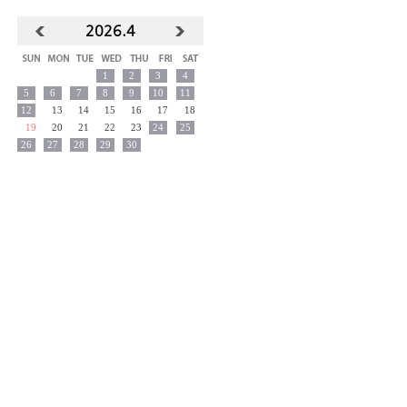
2026.
4
1
2
3
4
5
6
7
8
9
10
11
12
13
14
15
16
17
18
19
20
21
22
23
24
25
26
27
28
29
30