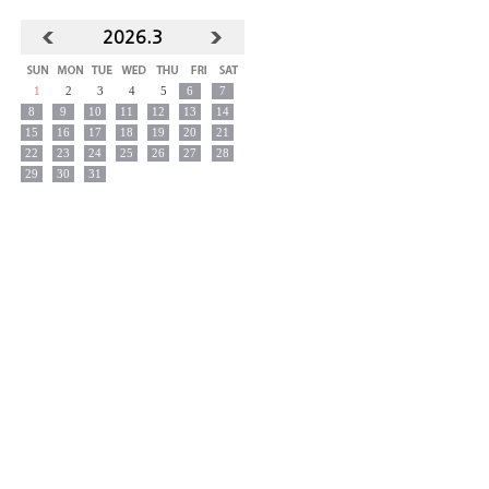
2026.
3
1
2
3
4
5
6
7
8
9
10
11
12
13
14
15
16
17
18
19
20
21
22
23
24
25
26
27
28
29
30
31