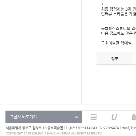
*
최종 합격자는 3차 
인터뷰 스케줄은 개
금호창작스튜디오 입
다음 공모에도 많은 
금호미술관 학예실
첨부
그룹사 바로가기