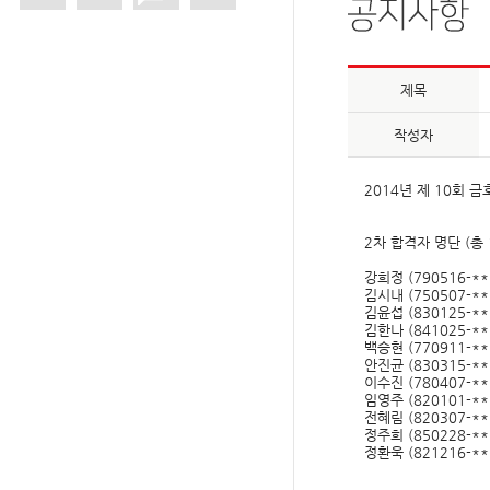
제목
작성자
2014년 제 10회
2차 합격자 명단 (총 
강희정 (790516-**
김시내 (750507-**
김윤섭 (830125-**
김한나 (841025-**
백승현 (770911-**
안진균 (830315-**
이수진 (780407-**
임영주 (820101-**
전혜림 (820307-**
정주희 (850228-**
정환욱 (821216-**