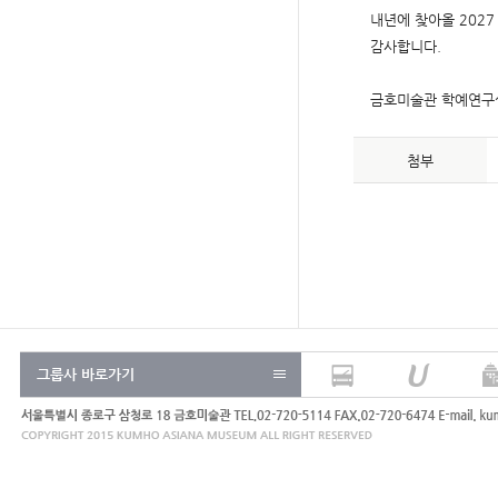
내년에 찾아올 202
감사합니다.
금호미술관 학예연구실
첨부
그룹사 바로가기