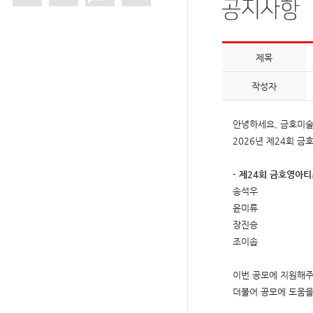
제목
작성자
안녕하세요, 금호미
2026년 제24회 
- 제24회 금호영아티
송석우
윤미류
장진승
조이솝
이번 공모에 지원해주
더불어 공모에 도움을