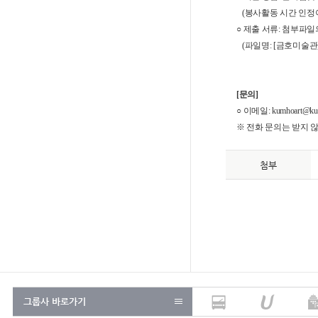
(봉사활동 시간 인정이
○
​
제출 서류: 첨부파일
(파일명: [금호미술관
[문의]
○
​ 이메일: kumhoart@ku
※ 전화 문의는 받지 
첨부
그룹사 바로가기