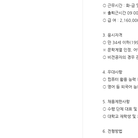
○ 근무시간 : 화-금 
※ 출퇴근시간 09:0
○ 급 여 : 2,160
3. 응시자격
○​ 만 34세 이하(
※ 문학계열 인정, 
○​​ 비전공자의 경우
4. 우대사항
○ ​컴퓨터 활용 능력
○​ 영어 등 외국어 
5. 채용제한사항
○ 수행 단체 대표 및
○ 대학교 재학생 및 
6. 전형방법