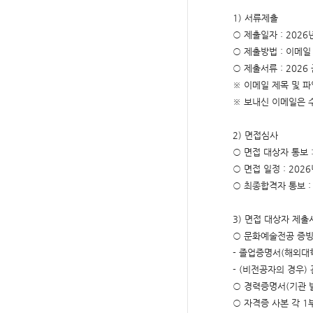
1) 서류제출
○ 제출일자 : 2026년
○ 제출방법 : 이메일 제
○ 제출서류 : 202
※ 이메일 제목 및 파
※​ 보내신 이메일은
2) 면접심사
○ 면접 대상자 통보 :
○ 면접 일정 : 2026
○ 최종합격자 통보 :
3) 면접 대상자 제출
○ 문화예술전공 증빙
- 졸업증명서(해외대
- (비전공자의 경우)
○ 경력증명서(기관 발
○ 자격증 사본 각 1