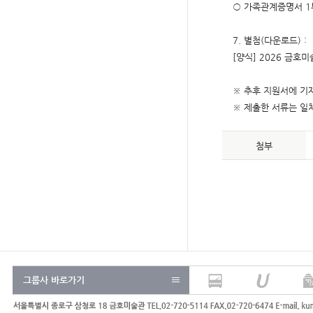
○ 가족관계증명서 1
7. 별첨(다운로드) :
[양식] 2026 금호
※ 추후 지원서에 기
※ 제출한 서류는 일체
첨부
그룹사 바로가기