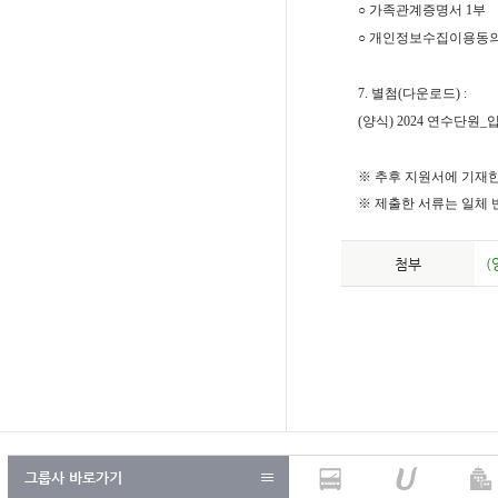
○
가족관계증명서
1
부
○ 개인정보수집이용동
7.
별첨
(
다운로드
) :
(양식) 2024 연수단
※
추후 지원서에 기재한
※
제출한 서류는 일체
첨부
(
그룹사 바로가기