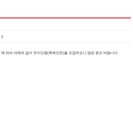
19
」
에 따라 아래와 같이 연수단원
(
학예인턴
)
을 모집하오니 많은 응모 바랍니다
.