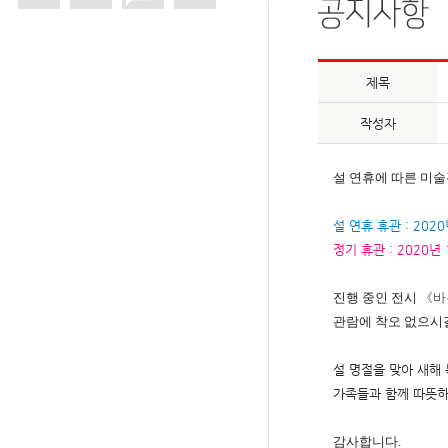
제목
작성자
설 연휴에 따른 미술
설 연휴 휴관 : 2020
정기 휴관 : 2020년 
진행 중인 전시
《바
관람에 착오 없으시
설 명절을 맞아 새해 
가족들과 함께 따뜻하
감사합니다.