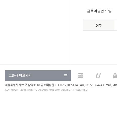
금호미술관 드림
첨부
그룹사 바로가기