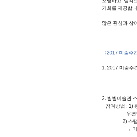
조명하고,
생각보
기회를 제공합니
많은 관심과 참
〈
2017 미술주
1. 2017 미술
성인 
학생 3,0
2. 별별미술관 스탬프 
참여방법 : 1)
우편발송 (11
2) 스탬프 북
→ 미술주간 