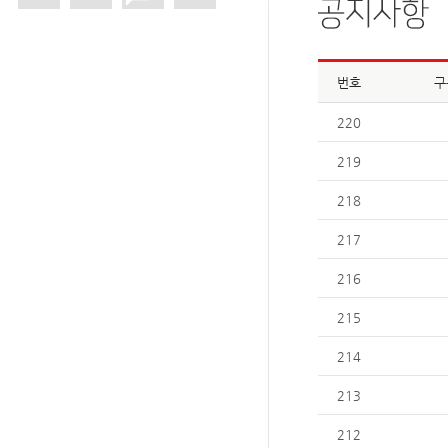
번호
구
220
219
218
217
216
215
214
213
212