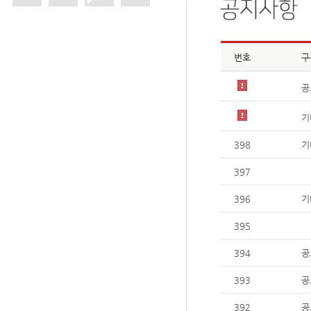
번호
구
공
기
398
기
397
396
기
395
394
공
393
공
392
공