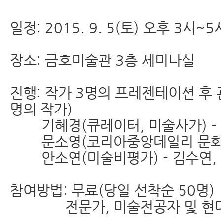
일정: 2015. 9. 5(토) 오후 3시~5
장소: 금호미술관 3층 세미나실
진행: 작가 3명의 프레젠테이션 후 관
명의 작가)
기혜경(큐레이터, 미술사가) - 
문소영(코리아중앙데일리 문화부장)
안소연(미술비평가) - 김수연, 
참여방법: 무료(당일 선착순 50명)
전문가, 미술전공자 및 현대미