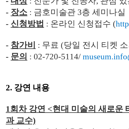
-
대상
: 전문가 및 전공자, 관심 
-
장소
: 금호미술관 3층 세미나실
-
신청방법
:
온라인 신청접수
(
http
-
참가비
: 무료 (당일 전시 티켓 
-
문의
: 02-720-5114/
museum.inf
2. 강연 내용
1회차 강연 <현대 미술의 새로운
과 교수)