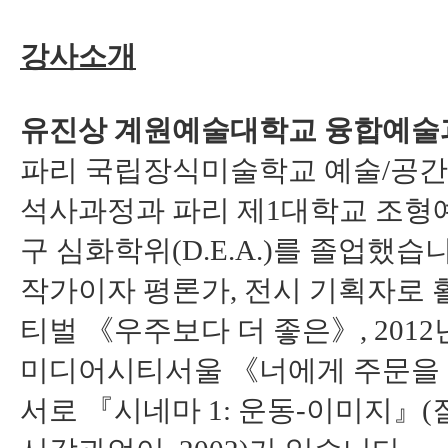
강사소개
유진상 계원예술대학교 융합예술
파리 국립장식미술학교 예술/공
석사과정과 파리 제1대학교 조형예
구 심화학위(D.E.A.)를 졸업했습
작가이자 평론가, 전시 기획자로 
티벌 《우주보다 더 좋은》, 2012
미디어시티서울 《너에게 주문을 
서로 『시네마 1: 운동-이미지』(