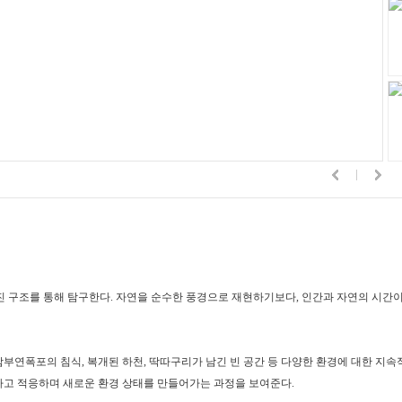
진 구조를 통해 탐구한다
.
자연을 순수한 풍경으로 재현하기보다
,
인간과 자연의 시간이
삼부연폭포의 침식
,
복개된 하천
,
딱따구리가 남긴 빈 공간 등 다양한 환경에 대한 지
하고 적응하며 새로운 환경 상태를 만들어가는 과정을 보여준다
.