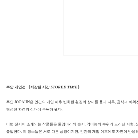
STORED TIME
주안 개인전
《
저장된 시간
》
주안
JOOAHN
은 인간의 개입 이후 변화된 환경의 상태를 물과 나무
,
침식과 비워
형성된 환경의 상태에 주목해 왔다
.
이번 전시에 소개되는 작품들은 물영아리의 습지
,
악어봉의 수위가 드러낸 지형
,
출발한다
.
이 장소들은 서로 다른 풍경이지만
,
인간의 개입 이후에도 자연이 반응