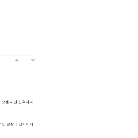
 오랜 시간 겹쳐지며
속적인 관찰과 답사에서