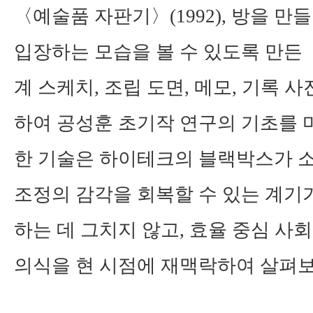
〈
예술품 자판기
〉
(1992),
방을 만들
입장하는 모습을 볼 수 있도록 만든
계 스케치
,
조립 도면
,
메모
,
기록 사
하여 공성훈 초기작 연구의 기초를
한 기술은 하이테크의 블랙박스가 소
조정의 감각을 회복할 수 있는 계기가
하는 데 그치지 않고
,
효율 중심 사
의식을 현 시점에 재맥락하여 살펴