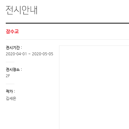
잠수교
전시기간 :
2020-04-01 ~ 2020-05-05
전시장소 :
2F
작가 :
김세은