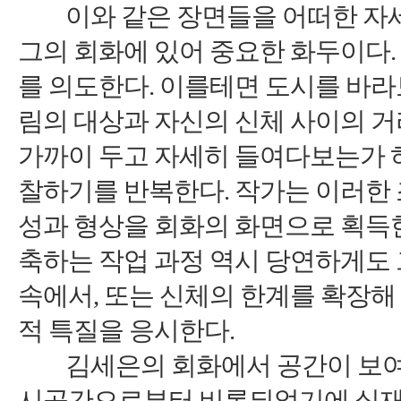
이와 같은 장면들을 어떠한 자
그의 회화에 있어 중요한 화두이다
.
를 의도한다
.
이를테면 도시를 바라
림의 대상과 자신의 신체 사이의 
가까이 두고 자세히 들여다보는가 
찰하기를 반복한다
.
작가는 이러한 
성과 형상을 회화의 화면으로 획득
축하는 작업 과정 역시 당연하게도
속에서
,
또는 신체의 한계를 확장해
적 특질을 응시한다
.
김세은의 회화에서 공간이 보
시공간으로부터 비롯되었기에 실재