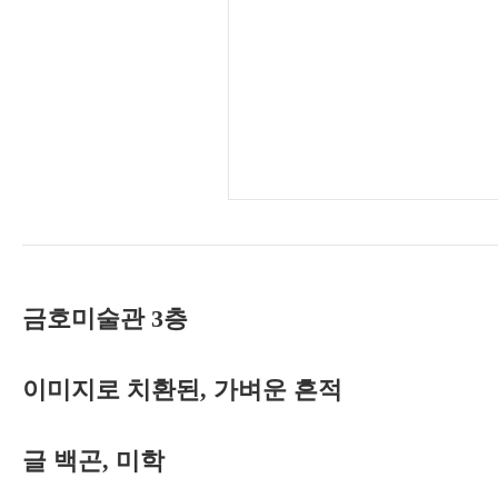
금호미술관 3층
이미지로 치환된, 가벼운 흔적
글 백곤, 미학