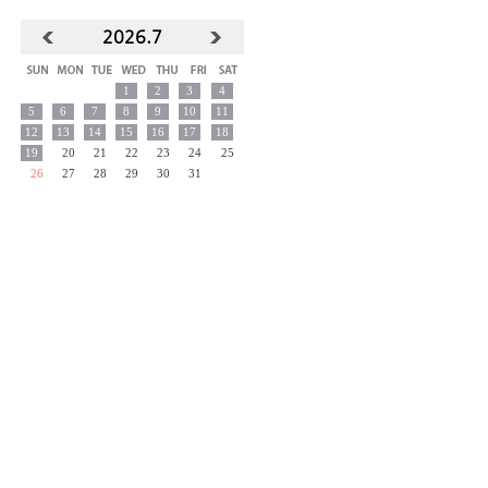
2026.
7
1
2
3
4
5
6
7
8
9
10
11
12
13
14
15
16
17
18
19
20
21
22
23
24
25
26
27
28
29
30
31